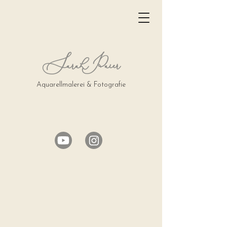
Sarah Paier
Aquarellmalerei & Fotografie